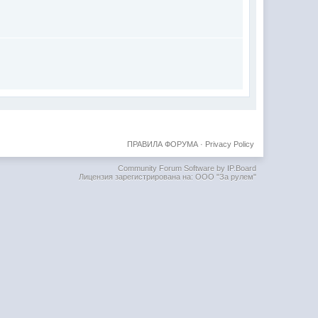
ПРАВИЛА ФОРУМА
·
Privacy Policy
Community Forum Software by IP.Board
Лицензия зарегистрирована на: ООО "За рулем"