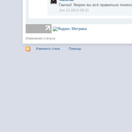
Гаечка! Уверен вы всё правильно поня
Jun 13 2013 09:31
Изменения статуса
Изменить стиль
Помощь