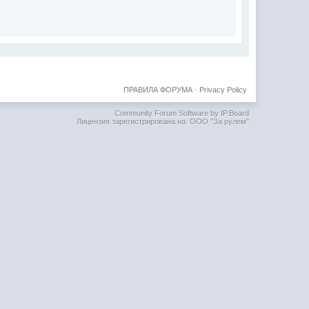
ПРАВИЛА ФОРУМА
·
Privacy Policy
Community Forum Software by IP.Board
Лицензия зарегистрирована на: ООО "За рулем"