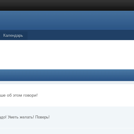
Календарь
ше об этом говори!
до! Уметь желать! Поверь!