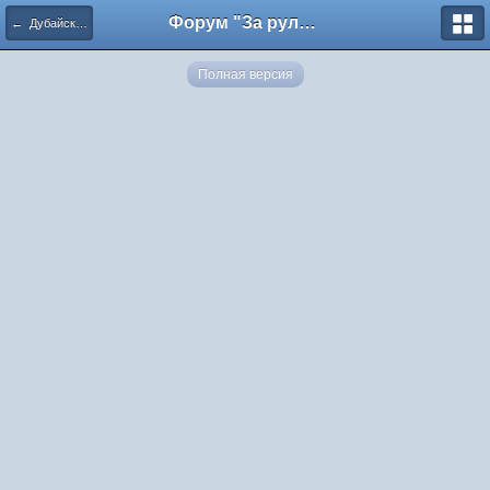
Форум "За рулем"
← Дубайские зарисовки
Полная версия