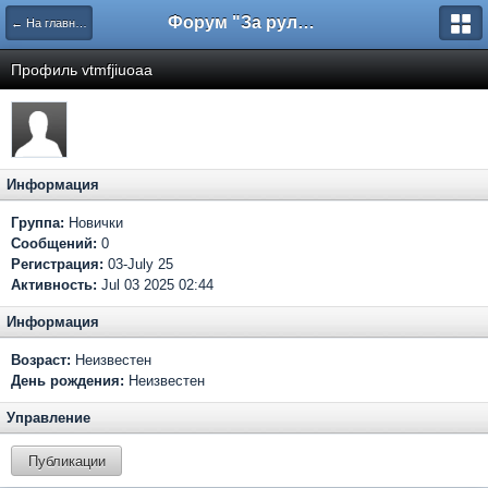
Форум "За рулем"
← На главную
Профиль vtmfjiuoaa
Информация
Группа:
Новички
Сообщений:
0
Регистрация:
03-July 25
Активность:
Jul 03 2025 02:44
Информация
Возраст:
Неизвестен
День рождения:
Неизвестен
Управление
Публикации