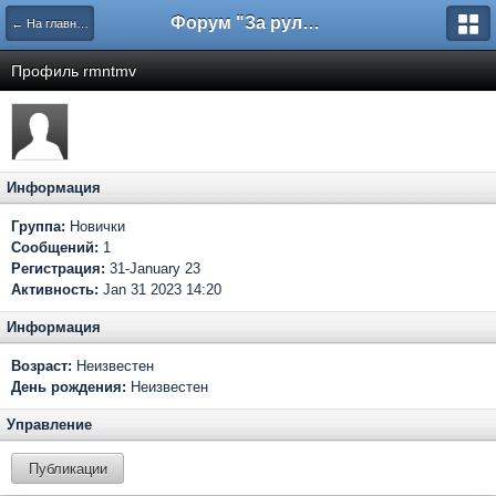
Форум "За рулем"
← На главную
Профиль rmntmv
Информация
Группа:
Новички
Сообщений:
1
Регистрация:
31-January 23
Активность:
Jan 31 2023 14:20
Информация
Возраст:
Неизвестен
День рождения:
Неизвестен
Управление
Публикации