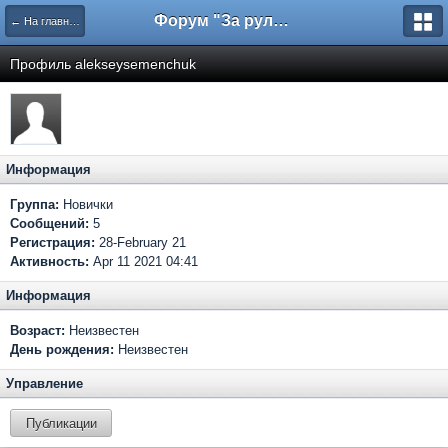
Форум "За рулем"
← На главную
Профиль alekseysemenchuk
Информация
Группа:
Новички
Сообщений:
5
Регистрация:
28-February 21
Активность:
Apr 11 2021 04:41
Информация
Возраст:
Неизвестен
День рождения:
Неизвестен
Управление
Публикации