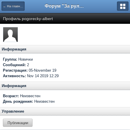
Форум "За рулем"
← На главную
Профиль pogorecky-albert
Информация
Группа:
Новички
Сообщений:
2
Регистрация:
05-November 19
Активность:
Nov 14 2019 12:29
Информация
Возраст:
Неизвестен
День рождения:
Неизвестен
Управление
Публикации