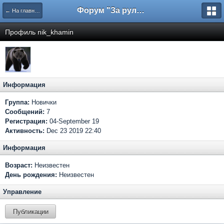
Форум "За рулем"
← На главную
Профиль nik_khamin
Информация
Группа:
Новички
Сообщений:
7
Регистрация:
04-September 19
Активность:
Dec 23 2019 22:40
Информация
Возраст:
Неизвестен
День рождения:
Неизвестен
Управление
Публикации