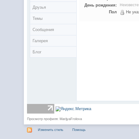
День рождения:
Неизвесте
Друзья
Пол
Не ука
Темы
Сообщения
Галерея
Блог
Просмотр профиля: MarijyaFrolova
Изменить стиль
Помощь