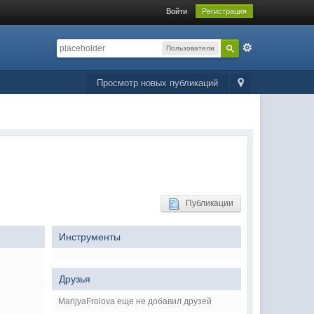
Войти
Регистрация
Пользователи
Просмотр новых публикаций
Публикации
Инструменты
Друзья
MarijyaFrolova еще не добавил друзей