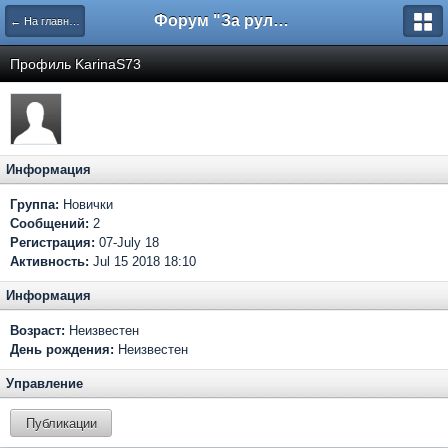
Форум "За рулем"
← На главную
Профиль KarinaS73
Информация
Группа:
Новички
Сообщений:
2
Регистрация:
07-July 18
Активность:
Jul 15 2018 18:10
Информация
Возраст:
Неизвестен
День рождения:
Неизвестен
Управление
Публикации