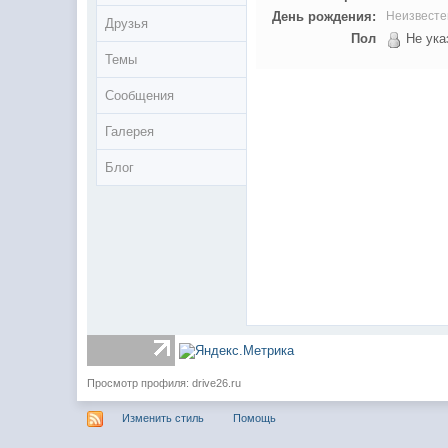
День рождения:
Неизвесте
Друзья
Пол
Не ука
Темы
Сообщения
Галерея
Блог
Просмотр профиля: drive26.ru
Изменить стиль
Помощь