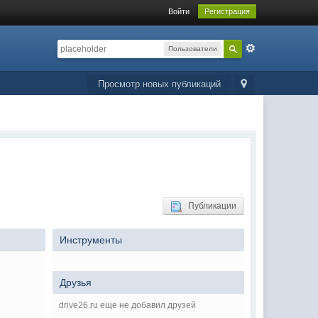
Войти
Регистрация
Пользователи
Просмотр новых публикаций
Публикации
Инструменты
Друзья
drive26.ru еще не добавил друзей