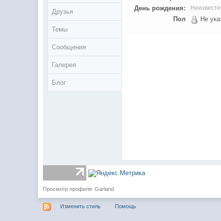
День рождения:
Неизвесте
Друзья
Пол
Не ука
Темы
Сообщения
Галерея
Блог
Просмотр профиля: Garland
Изменить стиль
Помощь