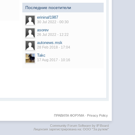
Последние посетители
erininaf1987
30 Jul 2022 - 00:30
asorev
26 Jul 2022 - 12:22
autonews.msk
28 Feb 2018 - 17:04
Takc
17 Aug 2017 - 10:16
ПРАВИЛА ФОРУМА
·
Privacy Policy
Community Forum Software by IP.Board
Лицензия зарегистрирована на: ООО "За рулем"