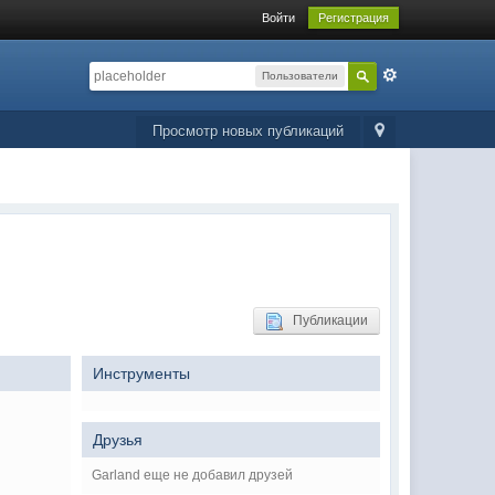
Войти
Регистрация
Пользователи
Просмотр новых публикаций
Публикации
Инструменты
Друзья
Garland еще не добавил друзей