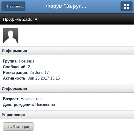
Форум "За рулем"
← На главную
Профиль Zador A.
Информация
Группа:
Новички
Сообщений:
2
Регистрация:
25-June 17
Активность:
Jun 25 2017 15:15
Информация
Возраст:
Неизвестен
День рождения:
Неизвестен
Управление
Публикации