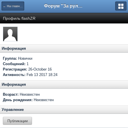
Форум "За рулем"
← На главную
Профиль flashZR
Информация
Группа:
Новички
Сообщений:
1
Регистрация:
26-October 16
Активность:
Feb 13 2017 18:24
Информация
Возраст:
Неизвестен
День рождения:
Неизвестен
Управление
Публикации