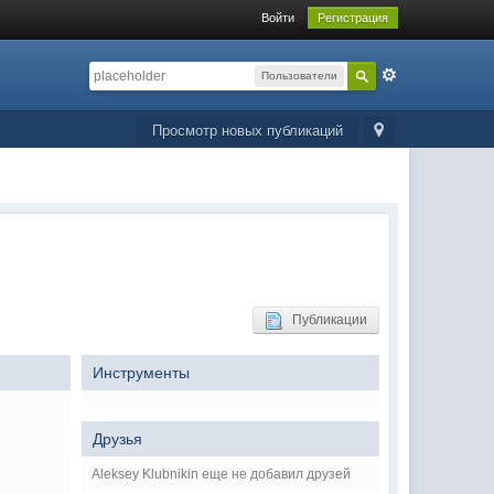
Войти
Регистрация
Пользователи
Просмотр новых публикаций
Публикации
Инструменты
Друзья
Aleksey Klubnikin еще не добавил друзей