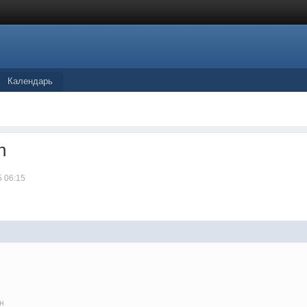
Календарь
n
5 06:15
н