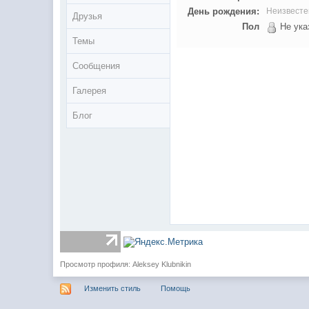
День рождения:
Неизвесте
Друзья
Пол
Не ука
Темы
Сообщения
Галерея
Блог
Просмотр профиля: Aleksey Klubnikin
Изменить стиль
Помощь