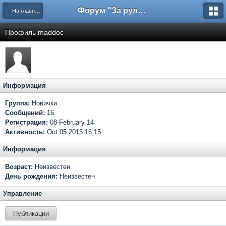
Форум "За рулем"
← На главную
Профиль maddoc
Информация
Группа:
Новички
Сообщений:
16
Регистрация:
08-February 14
Активность:
Oct 05 2015 16:15
Информация
Возраст:
Неизвестен
День рождения:
Неизвестен
Управление
Публикации