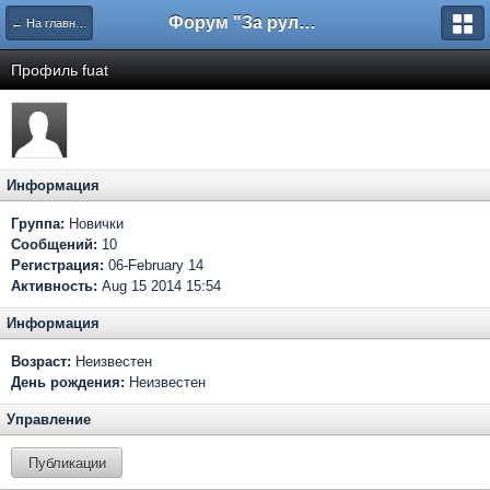
Форум "За рулем"
← На главную
Профиль fuat
Информация
Группа:
Новички
Сообщений:
10
Регистрация:
06-February 14
Активность:
Aug 15 2014 15:54
Информация
Возраст:
Неизвестен
День рождения:
Неизвестен
Управление
Публикации