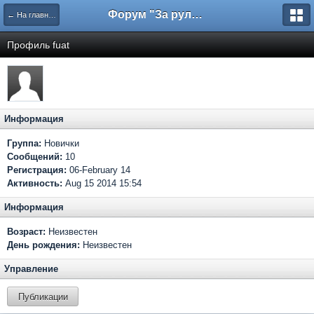
Форум "За рулем"
← На главную
Профиль fuat
Информация
Группа:
Новички
Сообщений:
10
Регистрация:
06-February 14
Активность:
Aug 15 2014 15:54
Информация
Возраст:
Неизвестен
День рождения:
Неизвестен
Управление
Публикации