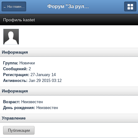
Форум "За рулем"
← На главную
Профиль kastet
Информация
Группа:
Новички
Сообщений:
2
Регистрация:
27-January 14
Активность:
Jan 29 2015 03:12
Информация
Возраст:
Неизвестен
День рождения:
Неизвестен
Управление
Публикации