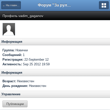
Форум "За рулем"
← На главную
Профиль vadim_gaganov
Информация
Группа:
Новички
Сообщений:
1
Регистрация:
22-September 12
Активность:
Sep 25 2012 19:59
Информация
Возраст:
Неизвестен
День рождения:
Неизвестен
Управление
Публикации