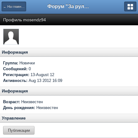
Форум "За рулем"
← На главную
Профиль mosendz94
Информация
Группа:
Новички
Сообщений:
0
Регистрация:
13-August 12
Активность:
Aug 13 2012 16:09
Информация
Возраст:
Неизвестен
День рождения:
Неизвестен
Управление
Публикации