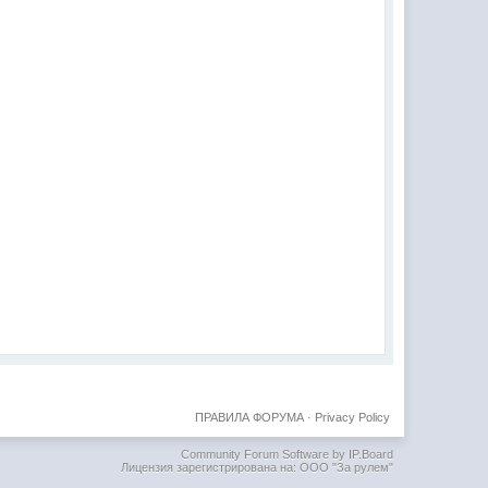
ПРАВИЛА ФОРУМА
·
Privacy Policy
Community Forum Software by IP.Board
Лицензия зарегистрирована на: ООО "За рулем"