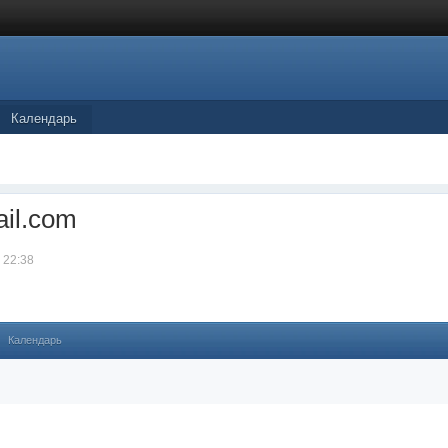
Календарь
il.com
 22:38
Календарь