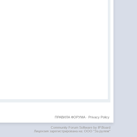
ПРАВИЛА ФОРУМА
·
Privacy Policy
Community Forum Software by IP.Board
Лицензия зарегистрирована на: ООО "За рулем"