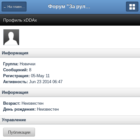
Форум "За рулем"
← На главную
Профиль xDDAx
Информация
Группа:
Новички
Сообщений:
8
Регистрация:
05-May 11
Активность:
Jun 23 2014 06:47
Информация
Возраст:
Неизвестен
День рождения:
Неизвестен
Управление
Публикации