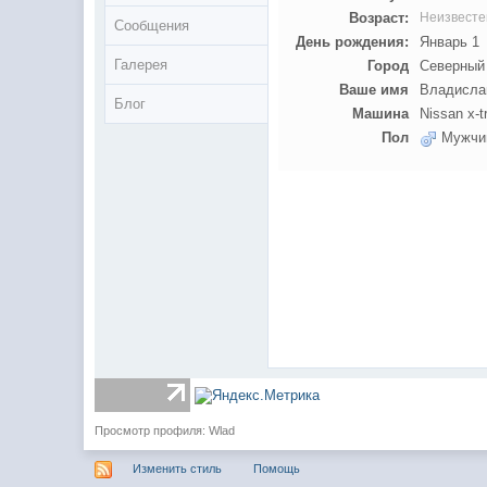
Возраст:
Неизвесте
Сообщения
День рождения:
Январь 1
Галерея
Город
Северный
Ваше имя
Владисла
Блог
Машина
Nissan x-tr
Пол
Мужчи
Просмотр профиля: Wlad
Изменить стиль
Помощь