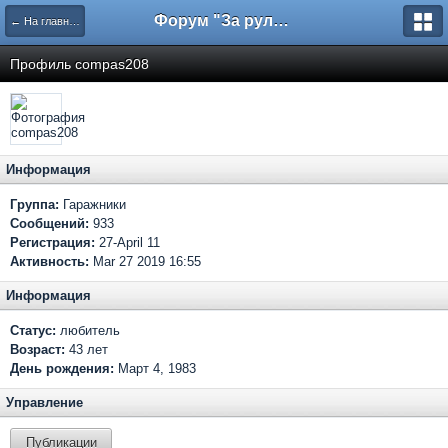
Форум "За рулем"
← На главную
Профиль compas208
Информация
Группа:
Гаражники
Сообщений:
933
Регистрация:
27-April 11
Активность:
Mar 27 2019 16:55
Информация
Статус:
любитель
Возраст:
43 лет
День рождения:
Март 4, 1983
Управление
Публикации