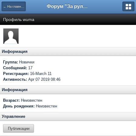
Форум "За рулем"
← На главную
Профиль wuma
Информация
Группа:
Новички
Сообщений:
17
Регистрация:
16-March 11
Активность:
Apr 07 2019 08:46
Информация
Возраст:
Неизвестен
День рождения:
Неизвестен
Управление
Публикации