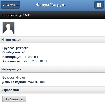
Форум "За рулем"
← На главную
Профиль ilgiz1505
Информация
Группа:
Граждане
Сообщений:
70
Регистрация:
13-March 11
Активность:
Feb 18 2021 10:51
Информация
Возраст:
44 лет
День рождения:
Май 15, 1982
Управление
Публикации