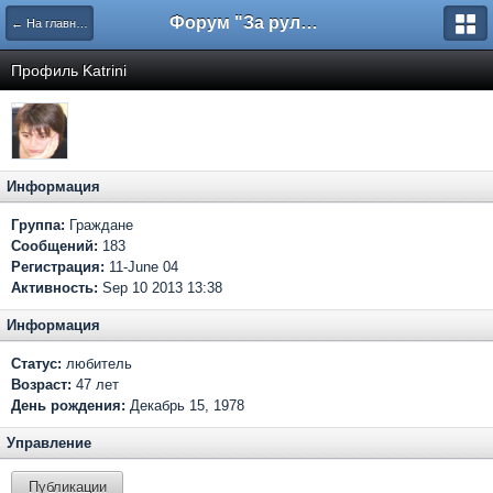
Форум "За рулем"
← На главную
Профиль Katrini
Информация
Группа:
Граждане
Сообщений:
183
Регистрация:
11-June 04
Активность:
Sep 10 2013 13:38
Информация
Статус:
любитель
Возраст:
47 лет
День рождения:
Декабрь 15, 1978
Управление
Публикации