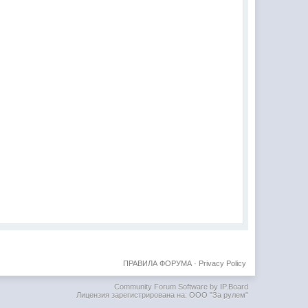
ПРАВИЛА ФОРУМА
·
Privacy Policy
Community Forum Software by IP.Board
Лицензия зарегистрирована на: ООО "За рулем"