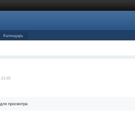
Календарь
 21:05
 для просмотра