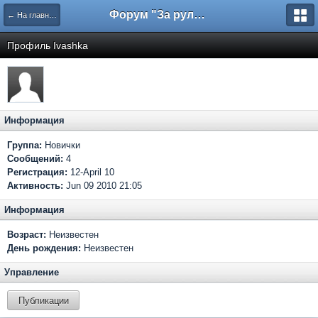
Форум "За рулем"
← На главную
Профиль Ivashka
Информация
Группа:
Новички
Сообщений:
4
Регистрация:
12-April 10
Активность:
Jun 09 2010 21:05
Информация
Возраст:
Неизвестен
День рождения:
Неизвестен
Управление
Публикации