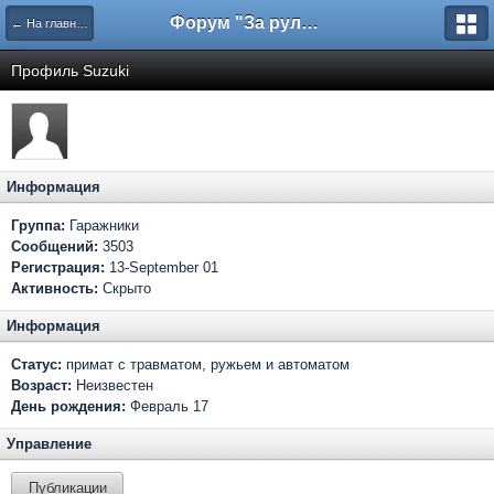
Форум "За рулем"
← На главную
Профиль Suzuki
Информация
Группа:
Гаражники
Сообщений:
3503
Регистрация:
13-September 01
Активность:
Скрыто
Информация
Статус:
примат с травматом, ружьем и автоматом
Возраст:
Неизвестен
День рождения:
Февраль 17
Управление
Публикации