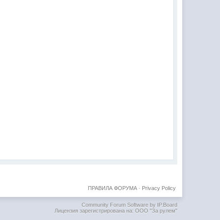
ПРАВИЛА ФОРУМА
·
Privacy Policy
Community Forum Software by IP.Board
Лицензия зарегистрирована на: ООО "За рулем"