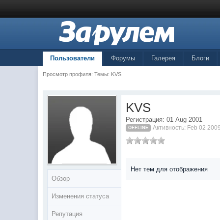
Пользователи
Форумы
Галерея
Блоги
Просмотр профиля: Темы: KVS
KVS
Регистрация: 01 Aug 2001
Активность: Feb 02 200
OFFLINE
Нет тем для отображения
Обзор
Изменения статуса
Репутация