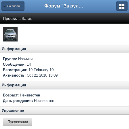
Форум "За рулем"
← На главную
Профиль Baras
Информация
Группа:
Новички
Сообщений:
14
Регистрация:
19-February 10
Активность:
Oct 21 2010 13:09
Информация
Возраст:
Неизвестен
День рождения:
Неизвестен
Управление
Публикации