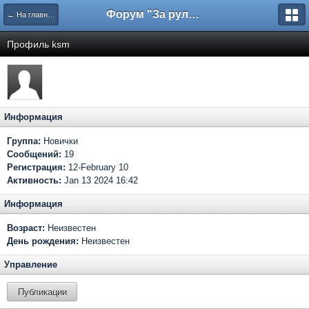
Форум "За рулем"
← На главную
Профиль ksm
Информация
Группа:
Новички
Сообщений:
19
Регистрация:
12-February 10
Активность:
Jan 13 2024 16:42
Информация
Возраст:
Неизвестен
День рождения:
Неизвестен
Управление
Публикации