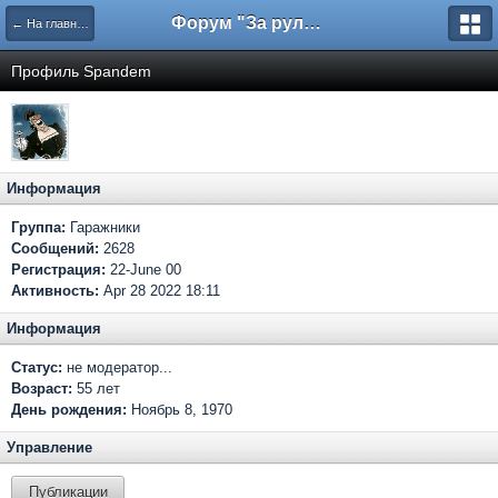
Форум "За рулем"
← На главную
Профиль Spandem
Информация
Группа:
Гаражники
Сообщений:
2628
Регистрация:
22-June 00
Активность:
Apr 28 2022 18:11
Информация
Статус:
не модератор...
Возраст:
55 лет
День рождения:
Ноябрь 8, 1970
Управление
Публикации