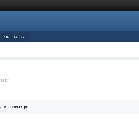
Календарь
 00:07
 для просмотра