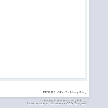
ПРАВИЛА ФОРУМА
·
Privacy Policy
Community Forum Software by IP.Board
Лицензия зарегистрирована на: ООО "За рулем"