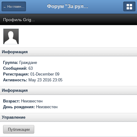
Форум "За рулем"
← На главную
Профиль Grig...
Информация
Группа:
Граждане
Сообщений:
63
Регистрация:
01-December 09
Активность:
May 23 2016 23:05
Информация
Возраст:
Неизвестен
День рождения:
Неизвестен
Управление
Публикации