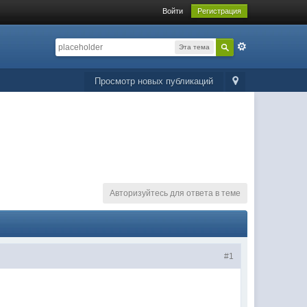
Войти
Регистрация
Эта тема
Просмотр новых публикаций
Авторизуйтесь для ответа в теме
#1