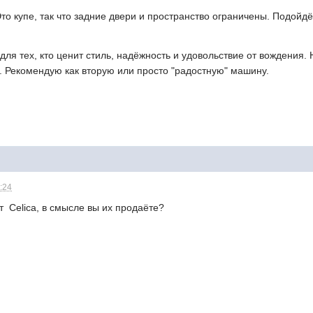
то купе, так что задние двери и пространство ограничены. Подойдё
ля тех, кто ценит стиль, надёжность и удовольствие от вождения.
ль. Рекомендую как вторую или просто "радостную" машину.
1:24
т Сеlica, в смысле вы их продаёте?