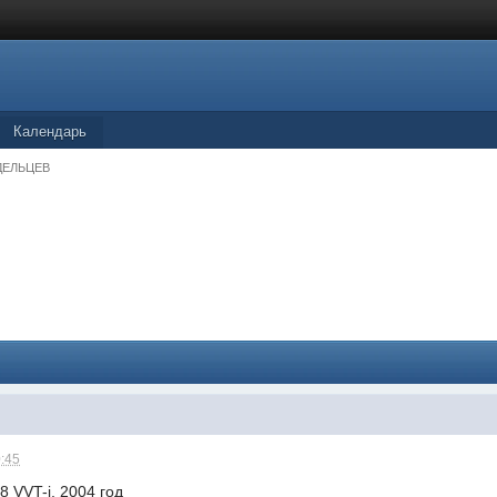
Календарь
ДЕЛЬЦЕВ
0:45
.8 VVT-i, 2004 год