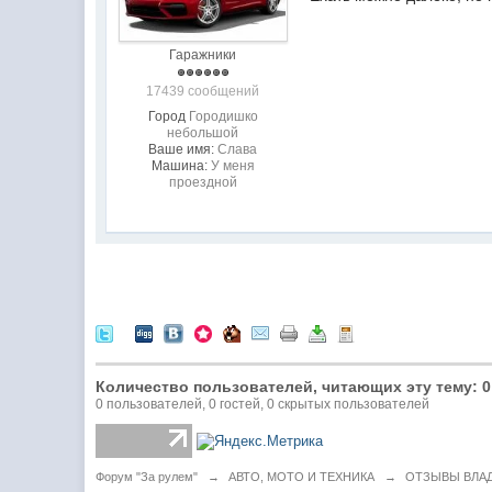
Гаражники
17439 сообщений
Город
Городишко
небольшой
Ваше имя:
Слава
Машина:
У меня
проездной
Количество пользователей, читающих эту тему: 0
0 пользователей, 0 гостей, 0 скрытых пользователей
Форум "За рулем"
→
АВТО, МОТО И ТЕХНИКА
→
ОТЗЫВЫ ВЛА