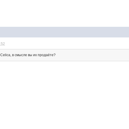
1:52
Сеlica, в смысле вы их продаёте?