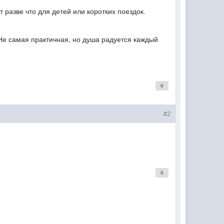
т разве что для детей или коротких поездок.
 Не самая практичная, но душа радуется каждый
0
#2
0