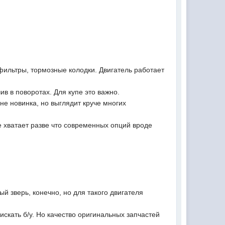
фильтры, тормозные колодки. Двигатель работает
в в поворотах. Для купе это важно.
не новинка, но выглядит круче многих
е хватает разве что современных опций вроде
ый зверь, конечно, но для такого двигателя
искать б/у. Но качество оригинальных запчастей