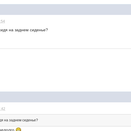
1:54
 сидя на заднем сиденье?
2:42
идя на заднем сиденье?
 недолго