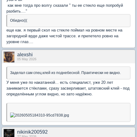
как мне тогда про волгу сказали " ты ее стекло еще попробуй
разбить...."
Обидно(((
еще как. я первый скол на стекле поймал на ровном месте на
загородной врде даже чистой трассе. и прилетело ровно на
уровне глаз....
alexshi
05 May 2026
Заделал сам спец.клей из поднебесной. Практически не видно.
У меня уже по накатанной... есть специалист, уже 20 лет
занимается стёклами, сразу засверливает, штатовский клей - под
определённым углом видно, но зато надёжно.
nikinik200592
27 May 2026