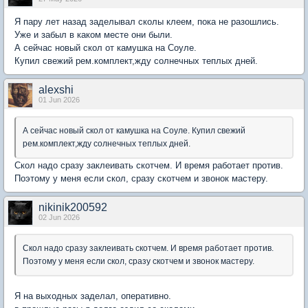
Я пару лет назад заделывал сколы клеем, пока не разошлись.
Уже и забыл в каком месте они были.
А сейчас новый скол от камушка на Соуле.
Купил свежий рем.комплект,жду солнечных теплых дней.
alexshi
01 Jun 2026
А сейчас новый скол от камушка на Соуле. Купил свежий
рем.комплект,жду солнечных теплых дней.
Скол надо сразу заклеивать скотчем. И время работает против.
Поэтому у меня если скол, сразу скотчем и звонок мастеру.
nikinik200592
02 Jun 2026
Скол надо сразу заклеивать скотчем. И время работает против.
Поэтому у меня если скол, сразу скотчем и звонок мастеру.
Я на выходных заделал, оперативно.