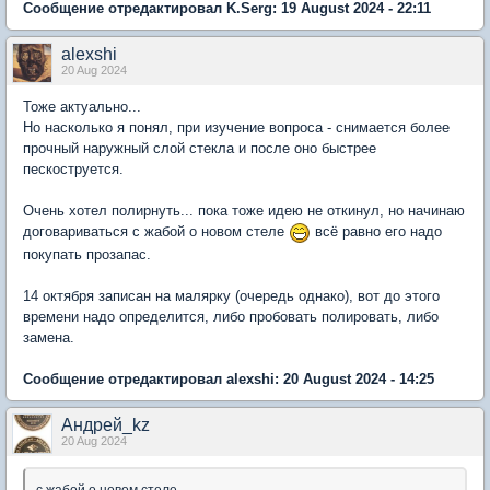
Сообщение отредактировал K.Serg: 19 August 2024 - 22:11
alexshi
20 Aug 2024
Тоже актуально...
Но насколько я понял, при изучение вопроса - снимается более
прочный наружный слой стекла и после оно быстрее
пескоструется.
Очень хотел полирнуть... пока тоже идею не откинул, но начинаю
договариваться с жабой о новом стеле
всё равно его надо
покупать прозапас.
14 октября записан на малярку (очередь однако), вот до этого
времени надо определится, либо пробовать полировать, либо
замена.
Сообщение отредактировал alexshi: 20 August 2024 - 14:25
Андрей_kz
20 Aug 2024
с жабой о новом стеле