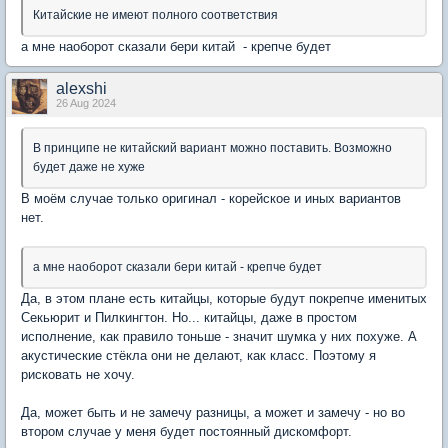
Китайские не имеют полного соответствия
а мне наоборот сказали бери китай - крепче будет
alexshi
26 Aug 2024
В принципе не китайский вариант можно поставить. Возможно
будет даже не хуже
В моём случае только оригинал - корейское и иных вариантов
нет.
а мне наоборот сказали бери китай - крепче будет
Да, в этом плане есть китайцы, которые будут покрепче именитых
Секьюрит и Пилкингтон. Но... китайцы, даже в простом
исполнение, как правило тоньше - значит шумка у них похуже. А
акустические стёкла они не делают, как класс. Поэтому я
рисковать не хочу.
Да, может быть и не замечу разницы, а может и замечу - но во
втором случае у меня будет постоянный дискомфорт.