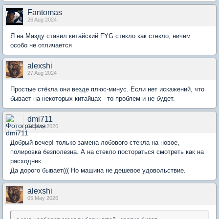
Fantomas
26 Aug 2024
Я на Мазду ставил китайский FYG стекло как стекло, ничем
особо не отличается
alexshi
27 Aug 2024
Простые стёкла они везде плюс-минус. Если нет искажений, что
бывает на некоторых китайцах - то проблем и не будет.
dmi711
04 May 2026
Добрый вечер! только замена лобового стекла на новое,
полировка безполезна. А на стекло постораться смотреть как на
расходник.
Да дорого бывает((( Но машина не дешевое удовольствие.
alexshi
05 May 2026