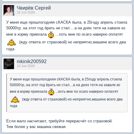
Чвирёв Сергей
10 Jun 2026
У меня еще прошлогодняя сКАСКА была, в 25году апрель стоила
50000тр, на этот год брать не стал....а на днях тетя на хавале ко
мне в корму приехала
...хоть мне по осаго наверно оплатят
(жду ответа от страховой) но неприятно,машине всего два
года
nikinik200592
10 Jun 2026
У меня еще прошлогодняя сКАСКА была, в 25году апрель стоила
50000тр, на этот год брать не стал....а на днях тетя на хавале ко
мне в корму приехала
...хоть мне по осаго наверно оплатят
(жду ответа от страховой) но неприятно,машине всего два
года
Если мало насчитают, требуйте перерасчёт со страховой.
Тем более у вас машина свежая.