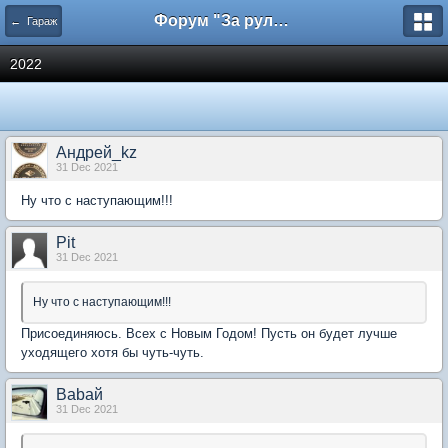
Форум "За рулем"
← Гараж
2022
Андрей_kz
31 Dec 2021
Ну что с наступающим!!!
Pit
31 Dec 2021
Ну что с наступающим!!!
Присоединяюсь. Всех с Новым Годом! Пусть он будет лучше
уходящего хотя бы чуть-чуть.
Babaй
31 Dec 2021