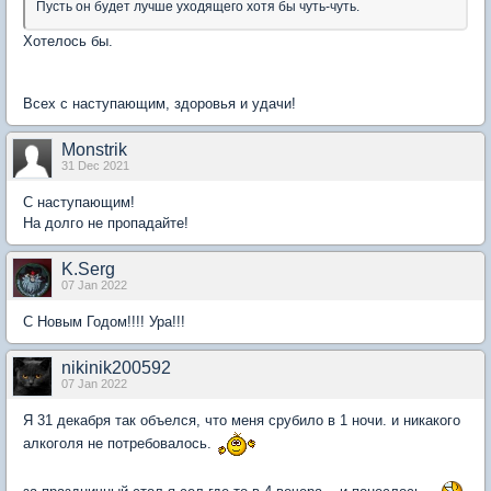
Пусть он будет лучше уходящего хотя бы чуть-чуть.
Хотелось бы.
Всех с наступающим, здоровья и удачи!
Monstrik
31 Dec 2021
С наступающим!
На долго не пропадайте!
K.Serg
07 Jan 2022
С Новым Годом!!!! Ура!!!
nikinik200592
07 Jan 2022
Я 31 декабря так объелся, что меня срубило в 1 ночи. и никакого
алкоголя не потребовалось.