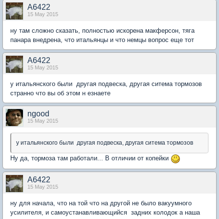
А6422
15 May 2015
ну там сложно сказать, полностью искорена макферсон, тяга
панара внедрена, что итальянцы и что немцы вопрос еще тот
А6422
15 May 2015
у итальянского были другая подвеска, другая ситема тормозов
странно что вы об этом н езнаете
ngood
15 May 2015
у итальянского были другая подвеска, другая ситема тормозов
Ну да, тормоза там работали... В отличии от копейки
А6422
15 May 2015
ну для начала, что на той что на другой не было вакуумного
усилителя, и самоустанавливающийся задних колодок а наша