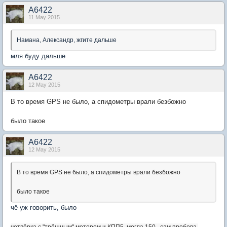
А6422
11 May 2015
Намана, Александр, жгите дальше
мля буду дальше
А6422
12 May 2015
В то время GPS не было, а спидометры врали безбожно
было такое
А6422
12 May 2015
В то время GPS не было, а спидометры врали безбожно
было такое
чё уж говорить, было