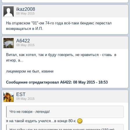
ikaz2008
08 May 2015
На отцовском "01"-ом 74-го года всё-таки бендикс перестал
возвращаться в И.П.
А6422
08 May 2015
Витал, как хотел, так и буду говорить, не нравиться - ставь в
игнор, а...
лицемером не был, извини
Сообщение отредактировал А6422: 08 May 2015 - 18:53
EST
09 May 2015
Что не говори - легенда!
я на такой ездить учился...в конце 80-х