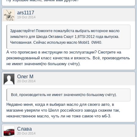
ars1117
19 Oct 2014
Здравствуйте! Помогите пожалуйста выбрать моторное масло
зима/лето для Шкода Октавиа Скаут 1,8TSI 2012 года выпуска.
Чипованная. Сейчас использую масло Mobil1 0W40.
А что прописано в инструкции по эксплуатации? Смотрите на
рекомендованный класс качества и вязкость. Всё, производитель
не имеет значения(по большому счёту).
Олег М
20 Oct 2014
Всё, производитель не имеет значения(по большому счёту).
Недавно меня, когда я выбирал масло для своего авто, в
магазине уверяли что Шелл российского завода скажем так,
некачественное масло, чуть ли не тоже самое что м6-3.
Слaва
20 Oct 2014