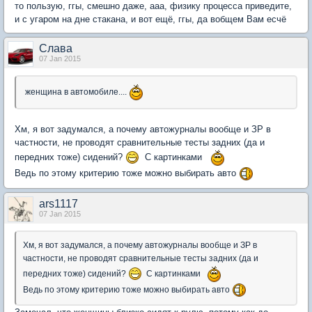
то пользую, ггы, смешно даже, ааа, физику процесса приведите,
и с угаром на дне стакана, и вот ещё, ггы, да вобщем Вам есчё
Слaва
07 Jan 2015
женщина в автомобиле....
Хм, я вот задумался, а почему автожурналы вообще и ЗР в
частности, не проводят сравнительные тесты задних (да и
передних тоже) сидений?
С картинками
Ведь по этому критерию тоже можно выбирать авто
ars1117
07 Jan 2015
Хм, я вот задумался, а почему автожурналы вообще и ЗР в
частности, не проводят сравнительные тесты задних (да и
передних тоже) сидений?
С картинками
Ведь по этому критерию тоже можно выбирать авто