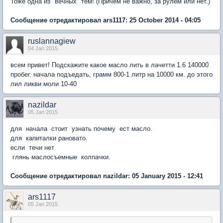
Тоже одна из "вечных" тем! (Причём не важно, за рулём или нет.)
Сообщение отредактировал ars1117: 25 October 2014 - 04:05
ruslannagiew
04 Jan 2015
всем привет! Подскажите какое масло лить в лачетти 1.6 140000
пробег. начала подъедать, грамм 800-1 литр на 10000 км. до этого
лил ликви моли 10-40
nazildar
05 Jan 2015
для начала стоит узнать почему ест масло.
для капиталки рановато.
если течи нет
глянь маслосъемные колпачки.
Сообщение отредактировал nazildar: 05 January 2015 - 12:41
ars1117
05 Jan 2015