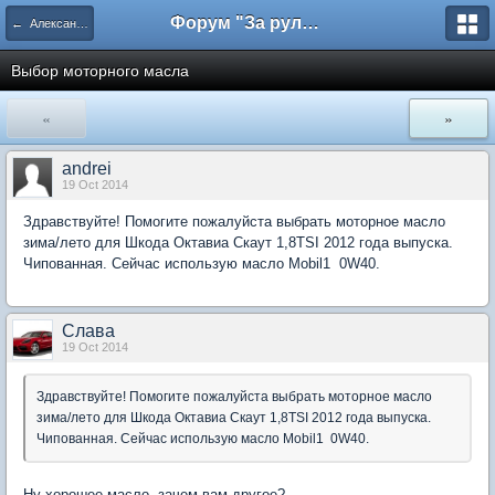
Форум "За рулем"
← Александр Шабанов
Выбор моторного масла
«
»
andrei
19 Oct 2014
Здравствуйте! Помогите пожалуйста выбрать моторное масло
зима/лето для Шкода Октавиа Скаут 1,8TSI 2012 года выпуска.
Чипованная. Сейчас использую масло Mobil1 0W40.
Слaва
19 Oct 2014
Здравствуйте! Помогите пожалуйста выбрать моторное масло
зима/лето для Шкода Октавиа Скаут 1,8TSI 2012 года выпуска.
Чипованная. Сейчас использую масло Mobil1 0W40.
Ну хорошее масло, зачем вам другое?