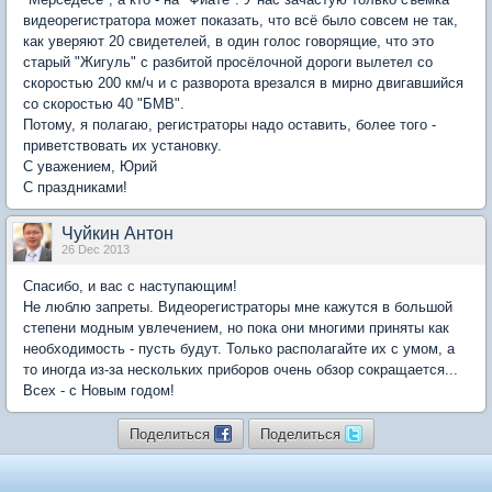
видеорегистратора может показать, что всё было совсем не так,
как уверяют 20 свидетелей, в один голос говорящие, что это
старый "Жигуль" с разбитой просёлочной дороги вылетел со
скоростью 200 км/ч и с разворота врезался в мирно двигавшийся
со скоростью 40 "БМВ".
Потому, я полагаю, регистраторы надо оставить, более того -
приветствовать их установку.
С уважением, Юрий
С праздниками!
Чуйкин Антон
26 Dec 2013
Спасибо, и вас с наступающим!
Не люблю запреты. Видеорегистраторы мне кажутся в большой
степени модным увлечением, но пока они многими приняты как
необходимость - пусть будут. Только располагайте их с умом, а
то иногда из-за нескольких приборов очень обзор сокращается...
Всех - с Новым годом!
Поделиться
Поделиться