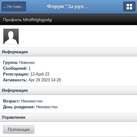
Форум "За рулем"
← На главную
Профиль fdhdfhfghjgsdg
Информация
Группа:
Новички
Сообщений:
1
Регистрация:
12-April 23
Активность:
Apr 29 2023 14:28
Информация
Возраст:
Неизвестен
День рождения:
Неизвестен
Управление
Публикации