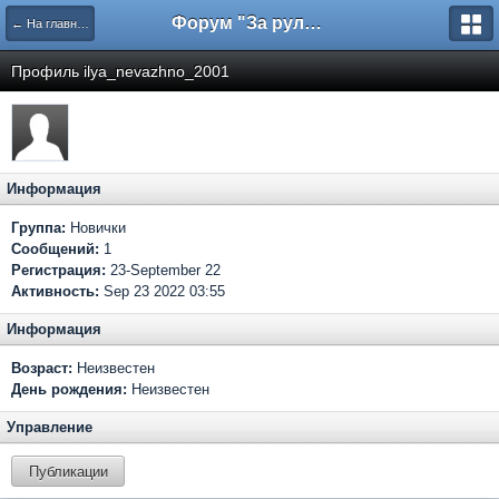
Форум "За рулем"
← На главную
Профиль ilya_nevazhno_2001
Информация
Группа:
Новички
Сообщений:
1
Регистрация:
23-September 22
Активность:
Sep 23 2022 03:55
Информация
Возраст:
Неизвестен
День рождения:
Неизвестен
Управление
Публикации