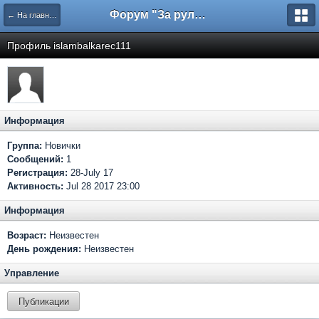
Форум "За рулем"
← На главную
Профиль islambalkarec111
Информация
Группа:
Новички
Сообщений:
1
Регистрация:
28-July 17
Активность:
Jul 28 2017 23:00
Информация
Возраст:
Неизвестен
День рождения:
Неизвестен
Управление
Публикации