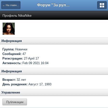
Форум "За рулем"
← На главную
Профиль NikaNike
Информация
Группа:
Новички
Сообщений:
47
Регистрация:
27-April 17
Активность:
Feb 09 2021 16:04
Информация
Возраст:
32 лет
День рождения:
Август 17, 1993
Управление
Публикации