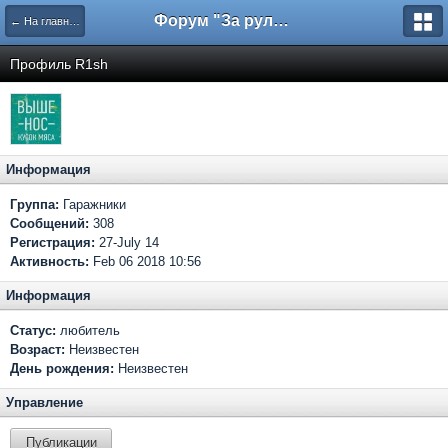
Форум "За рулем"
← На главную
Профиль R1sh
Информация
Группа:
Гаражники
Сообщений:
308
Регистрация:
27-July 14
Активность:
Feb 06 2018 10:56
Информация
Статус:
любитель
Возраст:
Неизвестен
День рождения:
Неизвестен
Управление
Публикации