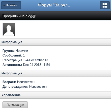
Форум "За рулем"
← На главную
Профиль kun-oleg@
Информация
Группа:
Новички
Сообщений:
1
Регистрация:
24-December 13
Активность:
Dec 24 2013 11:54
Информация
Возраст:
Неизвестен
День рождения:
Неизвестен
Управление
Публикации